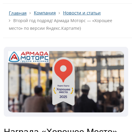
Компания
Новости и статьи
Главная
Второй год подряд! Армада Моторс — «Хорошее
место» по версии Яндекс.Картame}
Награда «Хорошее Место»