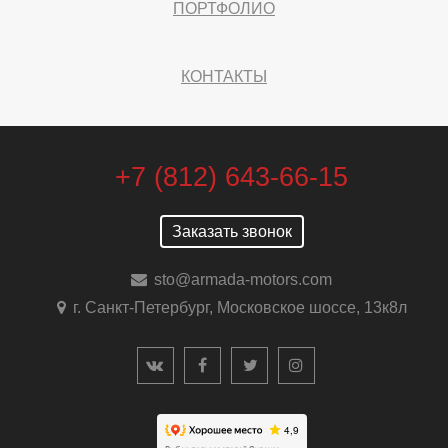
ПОРТФОЛИО
КОНТАКТЫ
+7 (812) 643-66-15
Заказать звонок
sto@armada-motors.com
г. Санкт-Петербург, Московское шоссе, 13к8л