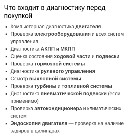
Что входит в диагностику перед
покупкой
Компьютерная диагностика
двигателя
Проверка
электрооборудования
и всех систем
управления
Диагностика
АКПП и МКПП
Оценка состояния
ходовой части
и
подвески
Проверка
тормозной системы
Диагностика
рулевого управления
Осмотр
выхлопной системы
Проверка
турбины
и
топливной системы
Диагностика
пневматической подвески
(если
применимо)
Проверка
автокондиционера
и климатических
систем
Эндоскопия двигателя
— проверка на наличие
задиров в цилиндрах