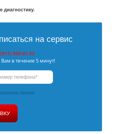
 диагностику.
писаться на сервис
 (911) 950-01-33
Вам в течение 5 минут!
сональных данных
ВКУ