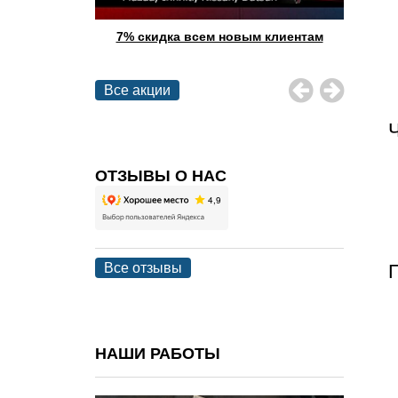
qai 9900 руб.
7% скидка всем новым клиентам
При 
- 20%
Все акции
ОТЗЫВЫ О НАС
Все отзывы
НАШИ РАБОТЫ