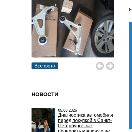
Е
Все фото
НОВОСТИ
05.03.2026
Диагностика автомобиля
перед покупкой в Санкт-
Петербурге: как
проверить машину и не