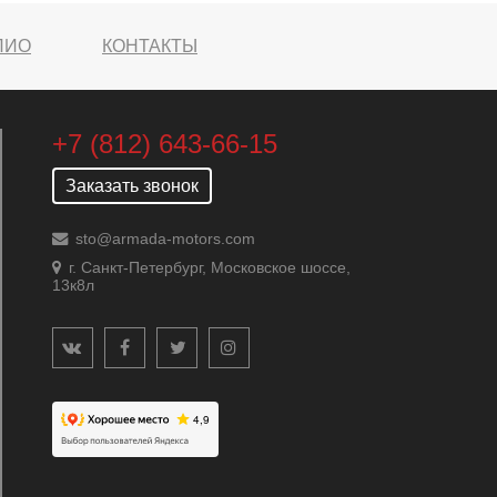
ЛИО
КОНТАКТЫ
+7 (812) 643-66-15
Заказать звонок
sto@armada-motors.com
г. Санкт-Петербург, Московское шоссе,
13к8л