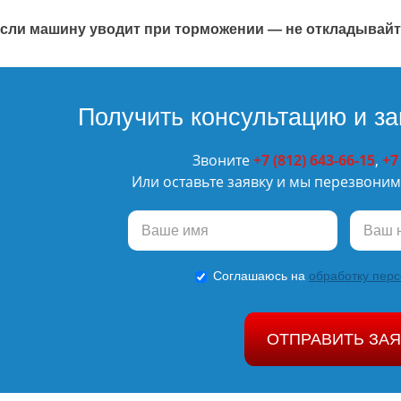
сли машину уводит при торможении — не откладывайте
Получить консультацию и за
Звоните
+7 (812) 643-66-15
,
+7
Или оставьте заявку и мы перезвоним 
Соглашаюсь на
обработку пер
ОТПРАВИТЬ ЗАЯ