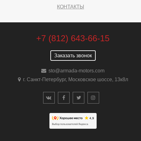
КОНТАКТЫ
+7 (812) 643-66-15
Заказать звонок
sto@armada-motors.com
г. Санкт-Петербург, Московское шоссе, 13к8л