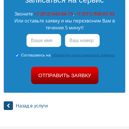
Звоните
+7 (812) 643-66-15
,
+7 (911) 950-01-33
Или оставьте заявку и мы перезвоним Вам в
течение 5 минут!
Соглашаюсь на
обработку персональных данных
ОТПРАВИТЬ ЗАЯВКУ
Назад в услуги