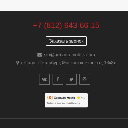
+7 (812) 643-66-15
Заказать звонок
sto@armada-motors.com
г. Санкт-Петербург, Московское шоссе, 13к8л