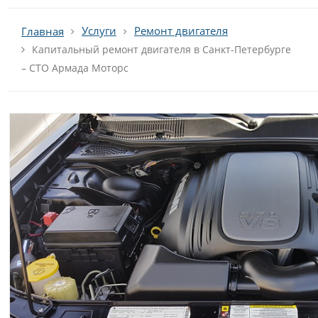
Услуги
Ремонт двигателя
Главная
Капитальный ремонт двигателя в Санкт-Петербурге
– СТО Армада Моторс