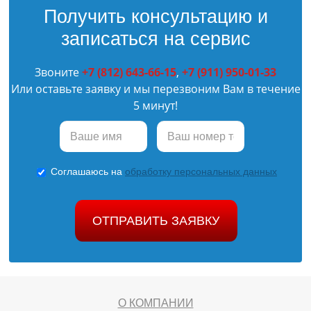
Получить консультацию и
записаться на сервис
Звоните
+7 (812) 643-66-15
,
+7 (911) 950-01-33
Или оставьте заявку и мы перезвоним Вам в течение
5 минут!
Соглашаюсь на
обработку персональных данных
ОТПРАВИТЬ ЗАЯВКУ
О КОМПАНИИ