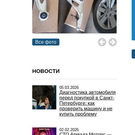
Все фото
НОВОСТИ
05.03.2026
Диагностика автомобиля
перед покупкой в Санкт-
Петербурге: как
проверить машину и не
купить проблему
02.02.2026
СТО Армада Моторс —