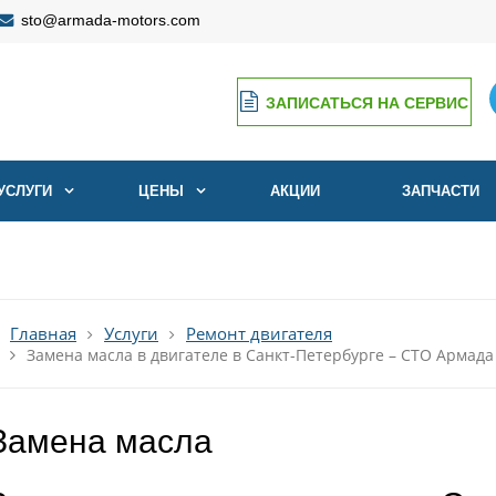
sto@armada-motors.com
ЗАПИСАТЬСЯ НА СЕРВИС
Ремонт и ТО японских
УСЛУГИ
ЦЕНЫ
АКЦИИ
авто с 2007 года
ЗАПЧАСТИ
Главная
Услуги
Ремонт двигателя
Замена масла в двигателе в Санкт-Петербурге – СТО Армад
Замена масла