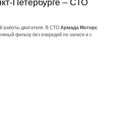
нкт-Петербурге – СТО
й работы двигателя. В СТО
Армада Моторс
ляный фильтр без очередей по записи и с