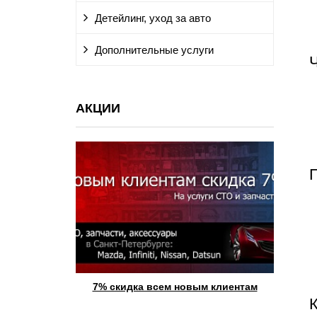
Детейлинг, уход за авто
Дополнительные услуги
АКЦИИ
qai 9900 руб.
7% скидка всем новым клиентам
При 
- 20%