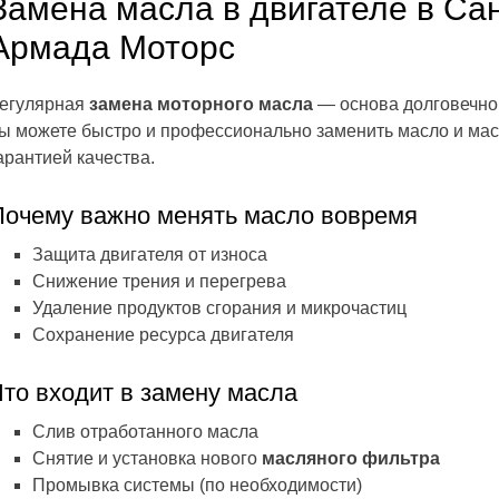
Замена масла в двигателе в Са
Армада Моторс
егулярная
замена моторного масла
— основа долговечно
ы можете быстро и профессионально заменить масло и мас
арантией качества.
Почему важно менять масло вовремя
Защита двигателя от износа
Снижение трения и перегрева
Удаление продуктов сгорания и микрочастиц
Сохранение ресурса двигателя
Что входит в замену масла
Слив отработанного масла
Снятие и установка нового
масляного фильтра
Промывка системы (по необходимости)