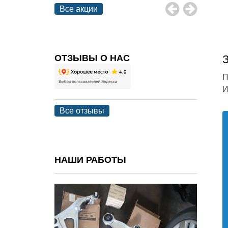
Все акции
ОТЗЫВЫ О НАС
П
Все отзывы
НАШИ РАБОТЫ