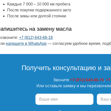
Каждые 7 000 – 10 000 км пробега
После покупки подержанного авто
После зимы или долгой стоянки
Запишитесь на замену масла
озвоните:
+7 (812) 643-66-18
Или
напишите в WhatsApp
— согласуем удобное время, подб
Получить консультацию и за
Звоните
+7 (812) 643-66-15
,
+7
Или оставьте заявку и мы перезвоним 