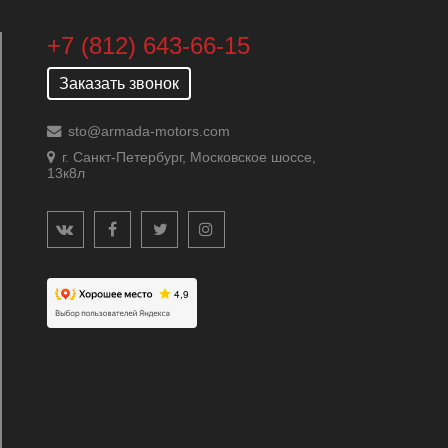
+7 (812) 643-66-15
Заказать звонок
sto@armada-motors.com
г. Санкт-Петербург, Московское шоссе,
13к8л