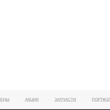
ЦЕНЫ
АКЦИИ
ЗАПЧАСТИ
ПОРТФО