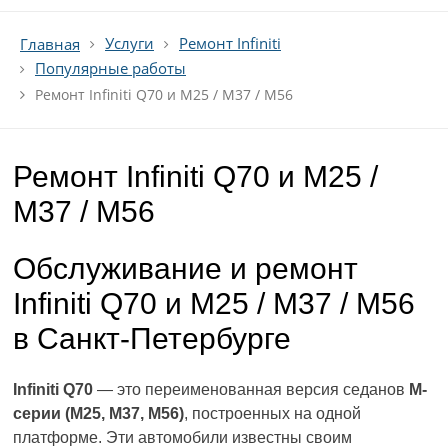
Услуги
Ремонт Infiniti
Главная
Популярные работы
Ремонт Infiniti Q70 и M25 / M37 / M56
Ремонт Infiniti Q70 и M25 /
M37 / M56
Обслуживание и ремонт
Infiniti Q70 и M25 / M37 / M56
в Санкт-Петербурге
Infiniti Q70
— это переименованная версия седанов
M-
серии (M25, M37, M56)
, построенных на одной
платформе. Эти автомобили известны своим