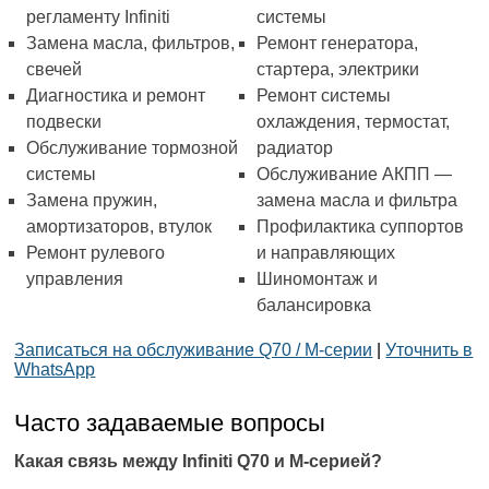
регламенту Infiniti
системы
Замена масла, фильтров,
Ремонт генератора,
свечей
стартера, электрики
Диагностика и ремонт
Ремонт системы
подвески
охлаждения, термостат,
Обслуживание тормозной
радиатор
системы
Обслуживание АКПП —
Замена пружин,
замена масла и фильтра
амортизаторов, втулок
Профилактика суппортов
Ремонт рулевого
и направляющих
управления
Шиномонтаж и
балансировка
Записаться на обслуживание Q70 / M-серии
|
Уточнить в
WhatsApp
Часто задаваемые вопросы
Какая связь между Infiniti Q70 и M-серией?