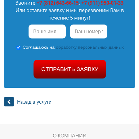
Звоните
+7 (812) 643-66-15
,
+7 (911) 950-01-33
Или оставьте заявку и мы перезвоним Вам в
течение 5 минут!
Соглашаюсь на
обработку персональных данных
ОТПРАВИТЬ ЗАЯВКУ
Назад в услуги
О КОМПАНИИ